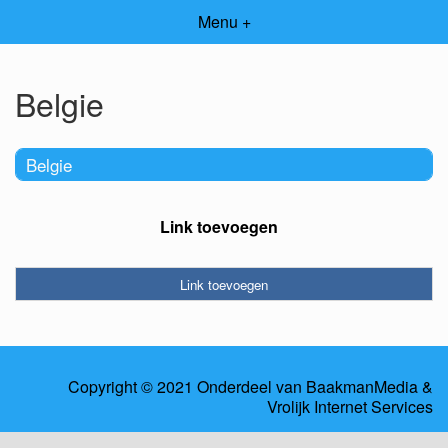
Menu +
Belgie
Belgie
Link toevoegen
Link toevoegen
Copyright © 2021 Onderdeel van
BaakmanMedia
&
Vrolijk Internet Services